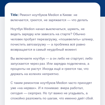
Title:
Ремонт ноутбуков Medion в Киеве: не
включается, греется, не заряжается — что делать
Ноутбук Medion начал выключаться, шуметь, не
видеть зарядку или зависать на старте? Обычно
человек пробует перезагрузку, «пошевелить» штекер,
почистить автозагрузку — а проблема всё равно
возвращается в самый неудобный момент.
Вы включаете ноутбук — а он либо не стартует, либо
запускается через раз. Или зарядка подключена, а
проценты не растут. Иногда ещё и греется так, что
держать на коленях неприятно.
С таким ремонтом ноутбуков Medion часто приходят
уже «на нервах». И я понимаю: вчера работал,
сегодня — сюрприз. Но тут важно не угадывать, а
спокойно разложить по шагам, что именно даёт сбой.