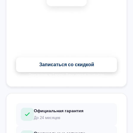
🎉 Скидка на все виды ремонта при записи сегодня
Записаться со скидкой
Перезвоним за 5 минут. Ваши данные защищены.
Официальная гарантия
До 24 месяцев