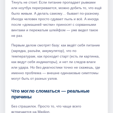
Тянуть не стоит. Если питание пропадает рывками
или ноутбук перегревается, можно добить то, что ещё
было живым. А делать самому… бывает по-разному.
Иногда человек просто сдувает пыль и всё. А иногда
после «домашней чистки» приносят с сорванными
винтами и пережатым шлейфом — уже видел такое
не раз.
Первым делом смотрят базу: как ведёт себя питание
(зарядка, разъём, аккумулятор), что по
температурам, как проходит старт (есть ли картинка,
как ведут себя индикаторы), и нет ли следов влаги
или удара. Но без диагностики точно не скажешь, где
именно проблема — внешне одинаковые симптомы
могут быть от разных узлов.
Что могло сломаться — реальные
причины
Без страшилок. Просто то, что чаще всего
встречается на Medion.