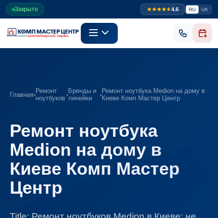
Закрыто
4.6
RU
UK
Ремонт
Бренды и
Ремонт ноутбука Medion на дому в
Главная
›
›
›
ноутбуков
линейки
Киеве Комп Мастер Центр
Ремонт ноутбука
Medion на дому в
Киеве Комп Мастер
Центр
Title: Ремонт ноутбуков Medion в Киеве: не