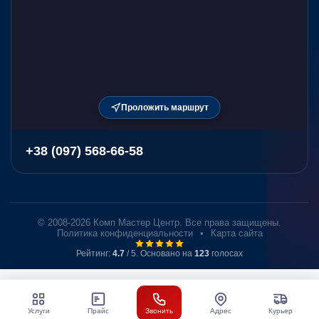
Проложить маршрут
+38 (097) 568-66-58
© 2008-2026 Комп Мастер Центр. Все права защищены.
Политика конфиденциальности
•
Карта сайта
Рейтинг:
4.7
/ 5. Основано на
123
голосах
Услуги
Прайс
Звонить
Адрес
Курьер