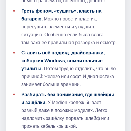
ремонт разъёма и, возможно, дорожек.
Греть феном, «сушить», класть на
батарею.
Можно повести пластик,
пересушить элементы и ухудшить
ситуацию. Особенно если была влага —
там важнее правильная разборка и осмотр.
Ставить всё подряд: драйвер-паки,
«сборки» Windows, сомнительные
утилиты.
Потом трудно отделить, что было
причиной: железо или софт. И диагностика
занимает больше времени.
Разбирать без понимания, где шлейфы
и защёлки.
У Medion крепёж бывает
разный даже в похожих моделях. Легко
надломить защёлку, порвать шлейф или
прижать кабель крышкой.