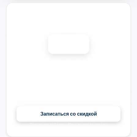
Запишитесь на ремонт
Диагностика бесплатно
-15%
🎉 Скидка на все виды ремонта при записи сегодня
Записаться со скидкой
Перезвоним за 5 минут. Ваши данные защищены.