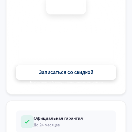
-15%
🎉 Скидка на все виды ремонта при записи сегодня
Записаться со скидкой
Перезвоним за 5 минут. Ваши данные защищены.
Официальная гарантия
До 24 месяцев