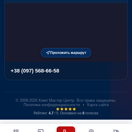
Проложить маршрут
+38 (097) 568-66-58
© 2008-2026 Комп Мастер Центр. Все права защищены.
Политика конфиденциальности
•
Карта сайта
Рейтинг:
4.7
/ 5. Основано на
6
голосах