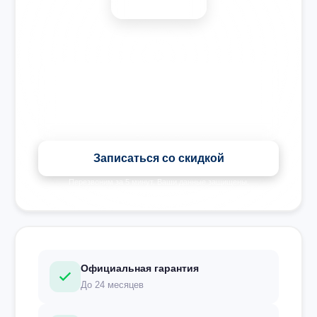
🎉 Скидка на все виды ремонта при записи сегодня
Записаться со скидкой
Перезвоним за 5 минут. Ваши данные защищены.
Официальная гарантия
До 24 месяцев