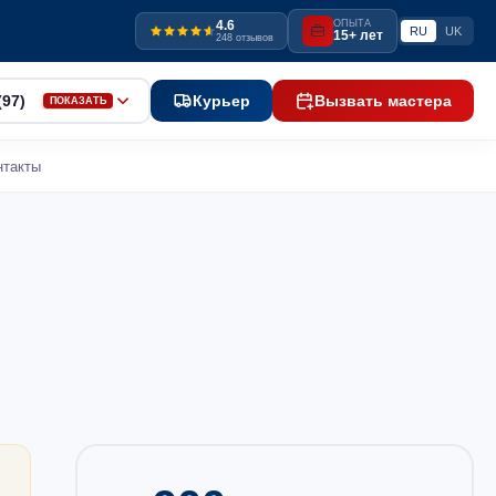
4.6
ОПЫТА
RU
UK
15+ лет
248 отзывов
(97)
Курьер
Вызвать мастера
ПОКАЗАТЬ
нтакты