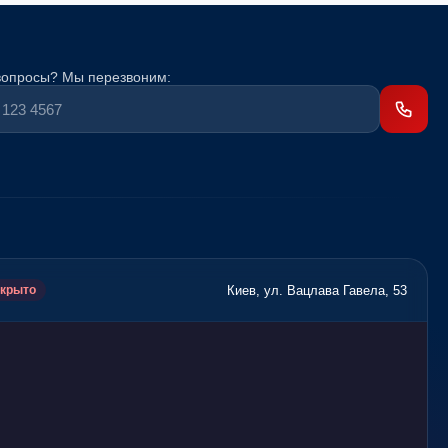
вопросы? Мы перезвоним:
Киев, ул. Вацлава Гавела, 53
крыто