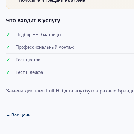
Полосы или трещины на экране
Что входит в услугу
Подбор FHD матрицы
Профессиональный монтаж
Тест цветов
Тест шлейфа
Замена дисплея Full HD для ноутбуков разных брендо
← Все цены