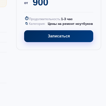
900
от
⏱
Продолжительность:
1-3 час
📁
Категория:
Цены на ремонт ноутбуков
Записаться