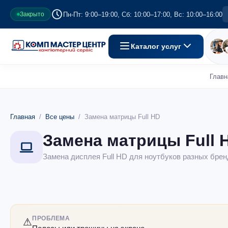
Пн-Пт: 9:00–19:00, Сб: 10:00–17:00, Вс: 10:00–16:00
Закрыто
Каталог услуг
Главн
Главная
/
Все цены
/ Замена матрицы Full HD
Замена матрицы Full 
Замена дисплея Full HD для ноутбуков разных брен
ПРОБЛЕМА
⚠