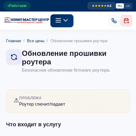
Работаем
4.6
RU
UK
Главная
/
Все цены
/ Обновление прошивки роутера
Обновление прошивки
роутера
Безопасное обновление firmware роутера.
ПРОБЛЕМА
⚠
Роутер глючит/падает
Что входит в услугу