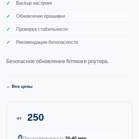
Backup настроек
Обновление прошивки
Проверка стабильности
Рекомендации безопасности
Безопасное обновление firmware роутера.
← Все цены
250
от
⏱
Продолжительность:
20-40 мин