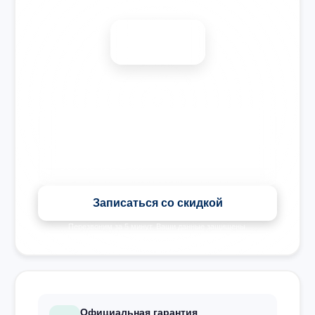
-15%
🎉 Скидка на все виды ремонта при записи сегодня
Записаться со скидкой
Перезвоним за 5 минут. Ваши данные защищены.
Официальная гарантия