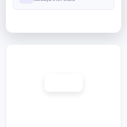
Запишитесь на ремонт
Диагностика бесплатно
-15%
🎉 Скидка на все виды ремонта при записи сегодня