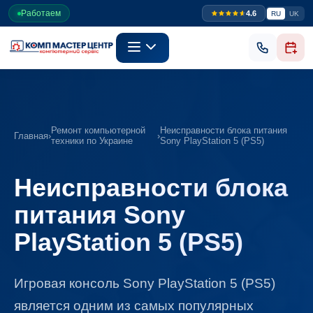
Работаем
4.6
RU
UK
Ремонт компьютерной
Неисправности блока питания
Главная
›
›
техники по Украине
Sony PlayStation 5 (PS5)
Неисправности блока
питания Sony
PlayStation 5 (PS5)
Игровая консоль Sony PlayStation 5 (PS5)
является одним из самых популярных