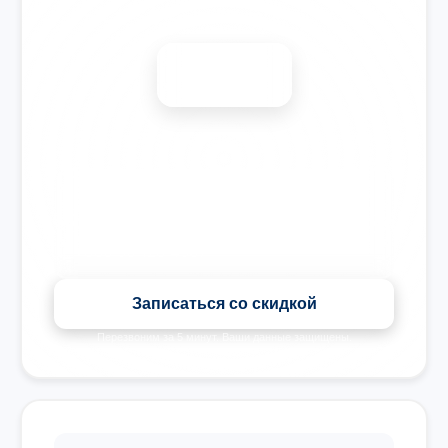
Диагностика бесплатно
-15%
🎉 Скидка на все виды ремонта при записи сегодня
Записаться со скидкой
Перезвоним за 5 минут. Ваши данные защищены.