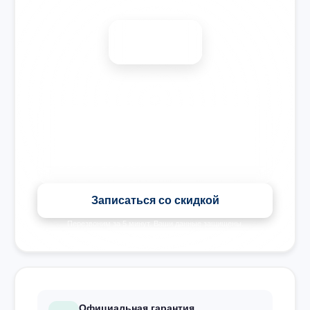
Диагностика бесплатно
-15%
🎉 Скидка на все виды ремонта при записи сегодня
Записаться со скидкой
Перезвоним за 5 минут. Ваши данные защищены.
Официальная гарантия