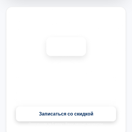
Запишитесь на ремонт
Диагностика бесплатно
-15%
🎉 Скидка на все виды ремонта при записи сегодня
Записаться со скидкой
Перезвоним за 5 минут. Ваши данные защищены.