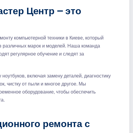
стер Центр ౼ это
монту компьютерной техники в Киеве‚ который
в различных марок и моделей. Наша команда
одят регулярное обучение и следят за
 ноутбуков‚ включая замену деталей‚ диагностику
‚ чистку от пыли и многое другое. Мы
временное оборудование‚ чтобы обеспечить
а.
ионного ремонта с