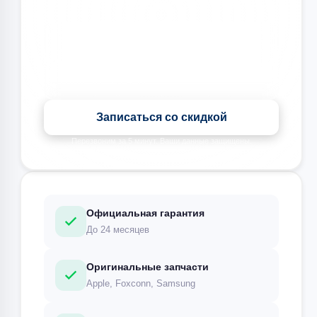
🎉 Скидка на все виды ремонта при записи сегодня
Записаться со скидкой
Перезвоним за 5 минут. Ваши данные защищены.
Официальная гарантия
До 24 месяцев
Оригинальные запчасти
Apple, Foxconn, Samsung