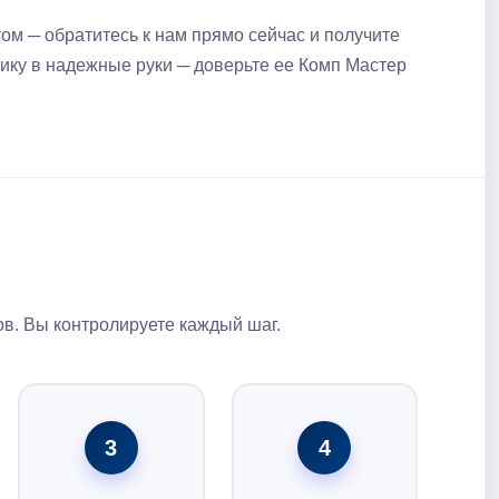
ом ─ обратитесь к нам прямо сейчас и получите
ку в надежные руки ─ доверьте ее Комп Мастер
в. Вы контролируете каждый шаг.
3
4