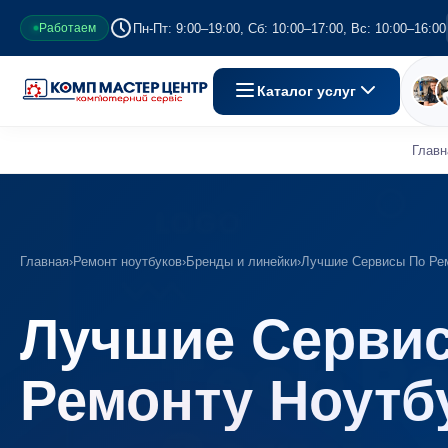
Пн-Пт: 9:00–19:00, Сб: 10:00–17:00, Вс: 10:00–16:00
Работаем
Каталог услуг
Главн
Главная
›
Ремонт ноутбуков
›
Бренды и линейки
›
Лучшие Сервисы По Ре
Лучшие Серви
Ремонту Ноутб