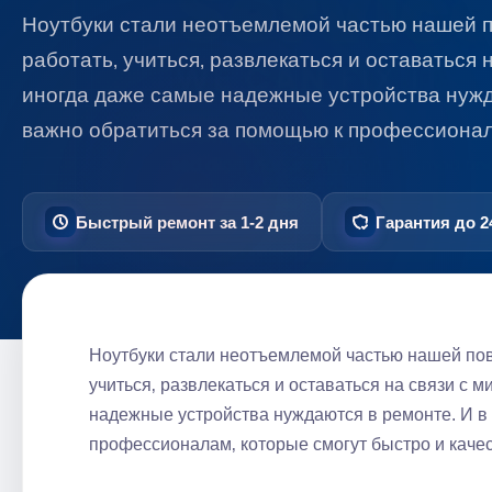
Ноутбуки стали неотъемлемой частью нашей 
работать‚ учиться‚ развлекаться и оставаться 
иногда даже самые надежные устройства нужда
важно обратиться за помощью к профессиона
Быстрый ремонт за 1-2 дня
Гарантия до 2
Ноутбуки стали неотъемлемой частью нашей пов
учиться‚ развлекаться и оставаться на связи с 
надежные устройства нуждаются в ремонте. И в 
профессионалам‚ которые смогут быстро и качес