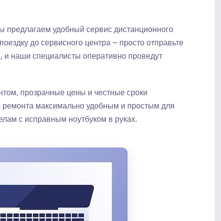
мы предлагаем удобный сервис дистанционного
поездку до сервисного центра ౼ просто отправьте
а‚ и наши специалисты оперативно проведут
нтом‚ прозрачные цены и честные сроки
с ремонта максимально удобным и простым для
елам с исправным ноутбуком в руках.