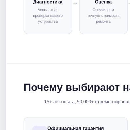
Диагностика
Оценка
Бесплатная
Озвучиваем
проверка вашего
точную стоимость
устройства
ремонта
Почему выбирают н
15+ лет опыта, 50,000+ отремонтирова
Официальная гарантия