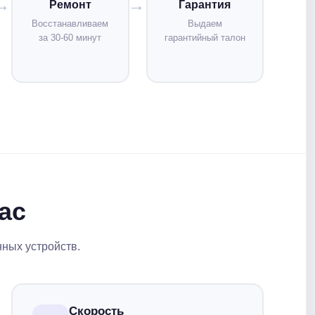
Ремонт
Гарантия
Восстанавливаем
Выдаем
за 30-60 минут
гарантийный талон
ас
нных устройств.
Скорость