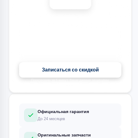
🎉 Скидка на все виды ремонта при записи сегодня
Записаться со скидкой
Перезвоним за 5 минут. Ваши данные защищены.
Официальная гарантия
До 24 месяцев
Оригинальные запчасти