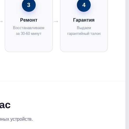
3
4
Ремонт
Гарантия
Восстанавливаем
Выдаем
за 30-60 минут
гарантийный талон
ас
нных устройств.