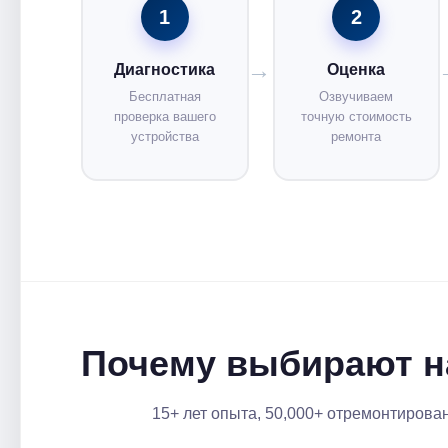
1
2
Диагностика
Оценка
Бесплатная
Озвучиваем
проверка вашего
точную стоимость
устройства
ремонта
Почему выбирают н
15+ лет опыта, 50,000+ отремонтирова