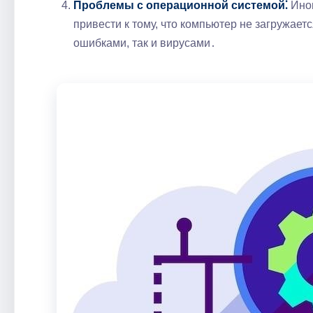
Проблемы с операционной системой⁚
Иног
привести к тому, что компьютер не загружае
ошибками, так и вирусами․