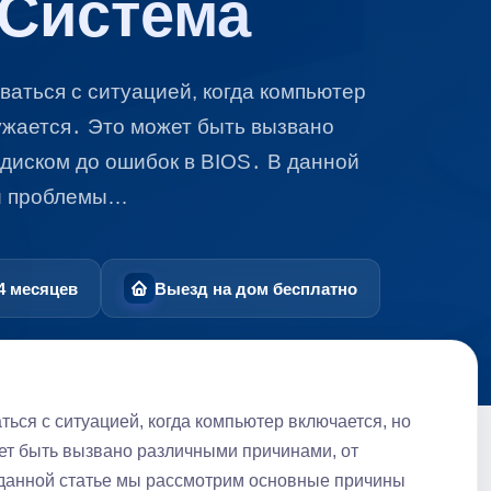
Система
ваться с ситуацией, когда компьютер
ужается․ Это может быть вызвано
диском до ошибок в BIOS․ В данной
ой проблемы…
4 месяцев
Выезд на дом бесплатно
ться с ситуацией, когда компьютер включается, но
ет быть вызвано различными причинами, от
 данной статье мы рассмотрим основные причины