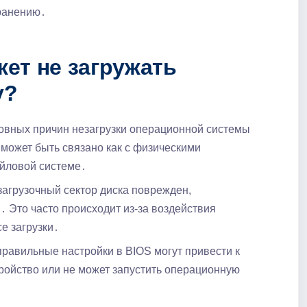
транению․
ет не загружать
у?
овных причин незагрузки операционной системы
 может быть связано как с физическими
айловой системе․
загрузочный сектор диска поврежден,
․ Это часто происходит из-за воздействия
е загрузки․
равильные настройки в BIOS могут привести к
тройство или не может запустить операционную