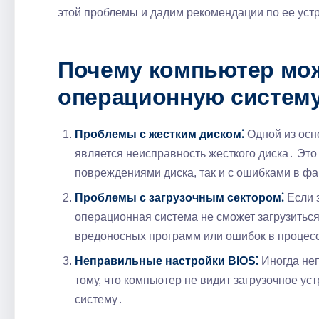
этой проблемы и дадим рекомендации по ее ус
Почему компьютер мож
операционную систем
Проблемы с жестким диском⁚
Одной из осн
является неисправность жесткого диска․ Это
повреждениями диска, так и с ошибками в ф
Проблемы с загрузочным сектором⁚
Если 
операционная система не сможет загрузиться
вредоносных программ или ошибок в процесс
Неправильные настройки BIOS⁚
Иногда неп
тому, что компьютер не видит загрузочное ус
систему․