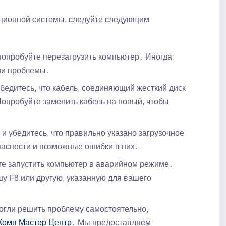
рационной системы, следуйте следующим
опробуйте перезагрузить компьютер․ Иногда
ии проблемы․
бедитесь, что кабель, соединяющий жесткий диск
Попробуйте заменить кабель на новый, чтобы
и убедитесь, что правильно указано загрузочное
пасности и возможные ошибки в них․
е запустить компьютер в аварийном режиме․
у F8 или другую, указанную для вашего
огли решить проблему самостоятельно,
Комп Мастер Центр
․ Мы предоставляем