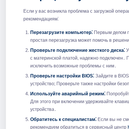
Если у вас возникла проблема с загрузкой опе
рекомендациям⁚
Перезагрузите компьютер⁚
Первым делом п
простая перезагрузка может помочь в решен
Проверьте подключение жесткого диска⁚
У
с материнской платой, надежно подключен․ 
исключить возможные проблемы с ним․
Проверьте настройки BIOS⁚
Зайдите в BIOS 
устройство; Проверьте также настройки безо
Используйте аварийный режим⁚
Попробуйт
Для этого при включении удерживайте клавиш
устройства․
Обратитесь к специалистам⁚
Если вы не см
рекомендуем обратиться в сервисный центр