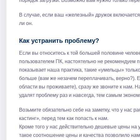
порядок загрузки. Возможно вам нужно только пер
В случае, если ваш «железный» дружок включается 
ли он.
Как устранить проблему?
Если вы относитесь к той большей половине челов
пользователем ПК, настоятельно не рекомендуем п
показывает наша практика, такие «умельцы» только
больше (вам же незачем переплачивать, верно?). Е
области вы проживаете), сразу же звоните к нам. 
удалят проблему раз и навсегда, тем самым эконом
Возьмите обязательно себе на заметку, что у нас
кастинг», перед тем как попасть к нам.
Кроме того у нас действительно дешевые цены на ус
такое соотношение цены и качества позволило нам