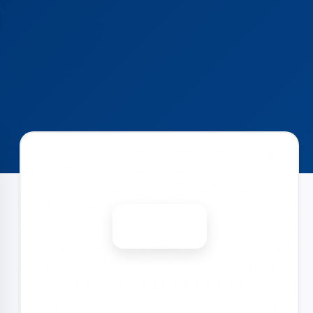
Запишитесь на ремонт
Диагностика бесплатно
-15%
🎉 Скидка на все виды ремонта при записи сегодня