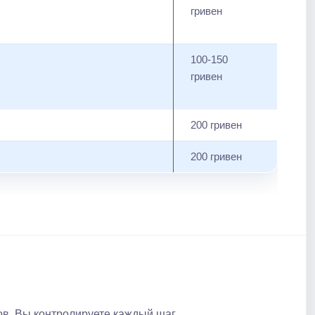
гривен
100-150
гривен
200 гривен
200 гривен
в. Вы контролируете каждый шаг.