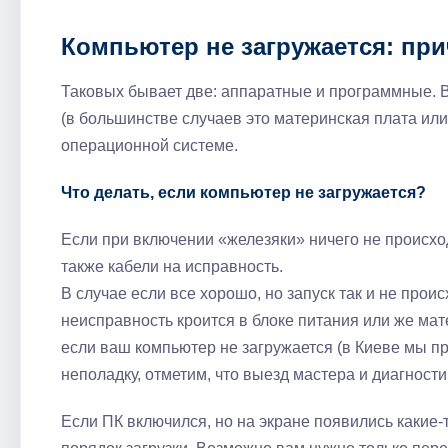
Компьютер не загружается: пр
Таковых бывает две: аппаратные и программные. 
(в большинстве случаев это материнская плата или
операционной системе.
Что делать, если компьютер не загружается?
Если при включении «железяки» ничего не происход
также кабели на исправность.
В случае если все хорошо, но запуск так и не проис
неисправность кроится в блоке питания или же ма
если ваш компьютер не загружается (в Киеве мы п
неполадку, отметим, что выезд мастера и диагности
Если ПК включился, но на экране появились какие