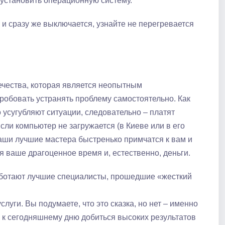
еустановить операционную систему.
и сразу же выключается, узнайте не перегревается
ечества, которая является неопытным
робовать устранять проблему самостоятельно. Как
 усугубляют ситуации, следовательно – платят
сли компьютер не загружается (в Киеве или в его
Наши лучшие мастера быстренько примчатся к вам и
я ваше драгоценное время и, естественно, деньги.
 работают лучшие специалисты, прошедшие «жесткий
луги. Вы подумаете, что это сказка, но нет – именно
 к сегодняшнему дню добиться высоких результатов