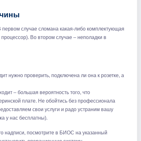
ичины
В первом случае сломана какая-либо комплектующая
 процессор). Во втором случае – неполадки в
ит нужно проверить, подключена ли она к розетке, а
ходит – большая вероятность того, что
теринской плате. Не обойтись без профессионала
редоставляем свои услуги и радо устраним вашу
ка у нас бесплатны).
-то надписи, посмотрите в БИОС на указанный