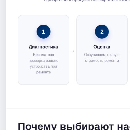
1
2
Диагностика
Оценка
Бесплатная
Озвучиваем точную
проверка вашего
стоимость ремонта
устройства при
ремонте
Почему выбирают на