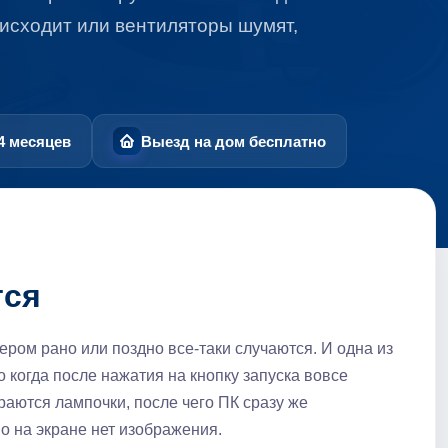
оисходит или вентиляторы шумят,
4 месяцев
Выезд на дом бесплатно
тся
ером рано или поздно все-таки случаются. И одна из
 когда после нажатия на кнопку запуска вовсе
раются лампочки, после чего ПК сразу же
но на экране нет изображения.