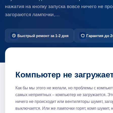
нажатия на кнопку запуска вовсе ничего не пр
загораются лампочки,…
Быстрый ремонт за 1-2 дня
Гарантия до 2
Компьютер не загружае
Как бы мы этого не желали, но проблемы с компьют
самых неприятных – компьютер не загружается. Это
ничего не происходит или вентиляторы шумят, заго
выключается. Или же лампочки горят, комп шумит, 