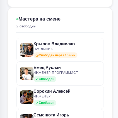
Мастера на смене
2 свободны
Крылов Владислав
ПАЯЛЬЩИК
Свободен через 15 мин
Емец Руслан
ИНЖЕНЕР-ПРОГРАММИСТ
Свободен
Сорокин Алексей
ИНЖЕНЕР
Свободен
Семенюта Игорь