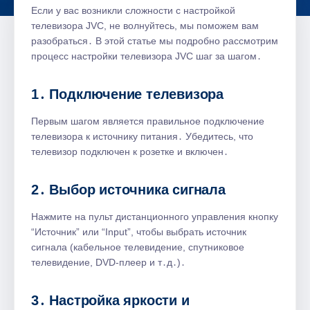
Если у вас возникли сложности с настройкой
телевизора JVC, не волнуйтесь, мы поможем вам
разобраться․ В этой статье мы подробно рассмотрим
процесс настройки телевизора JVC шаг за шагом․
1․ Подключение телевизора
Первым шагом является правильное подключение
телевизора к источнику питания․ Убедитесь, что
телевизор подключен к розетке и включен․
2․ Выбор источника сигнала
Нажмите на пульт дистанционного управления кнопку
“Источник” или “Input”, чтобы выбрать источник
сигнала (кабельное телевидение, спутниковое
телевидение, DVD-плеер и т․д․)․
3․ Настройка яркости и