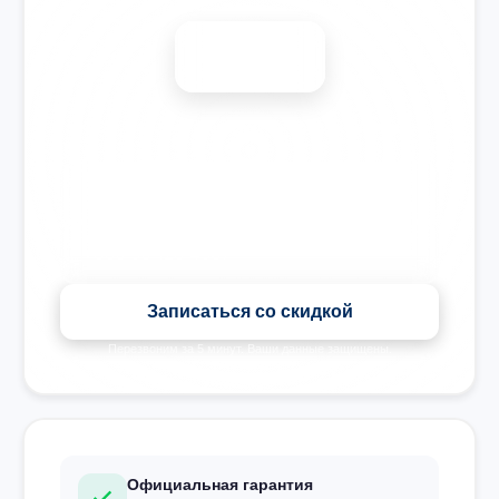
-15%
🎉 Скидка на все виды ремонта при записи сегодня
Записаться со скидкой
Перезвоним за 5 минут. Ваши данные защищены.
Официальная гарантия