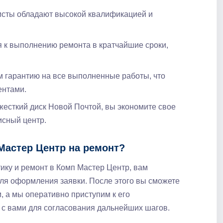
исты обладают высокой квалификацией и
я к выполнению ремонта в кратчайшие сроки,
м гарантию на все выполненные работы, что
ентами.
жесткий диск Новой Почтой, вы экономите свое
исный центр.
 Мастер Центр на ремонт?
тику и ремонт в Комп Мастер Центр, вам
ля оформления заявки. После этого вы сможете
, а мы оперативно приступим к его
с вами для согласования дальнейших шагов.