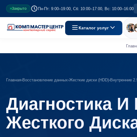
Пн-Пт: 9:00–19:00, Сб: 10:00–17:00, Вс: 10:00–16:00
Закрыто
Каталог услуг
Главн
Главная
›
Восстановление данных
›
Жесткие диски (HDD)
›
Внутренние 2.5
Диагностика И
Жесткого Диск