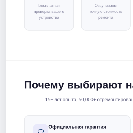
Бесплатная
Озвучиваем
проверка вашего
точную стоимость
устройства
ремонта
Почему выбирают н
15+ лет опыта, 50,000+ отремонтирова
Официальная гарантия