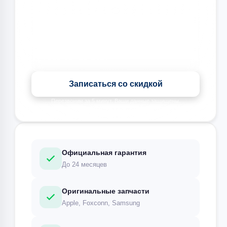
🎉 Скидка на все виды ремонта при записи сегодня
Записаться со скидкой
Перезвоним за 5 минут. Ваши данные защищены.
Официальная гарантия
До 24 месяцев
Оригинальные запчасти
Apple, Foxconn, Samsung