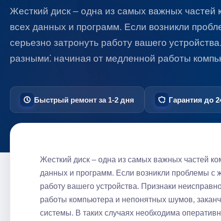
Жесткий диск – одна из самых важных частей 
всех данных и программ. Если возникли пробл
серьезно затронуть работу вашего устройства
разными⁚ начиная от медленной работы комп
Быстрый ремонт за 1-2 дня
Гарантия до 2
Жесткий диск – одна из самых важных частей ко
данных и программ. Если возникли проблемы с ж
работу вашего устройства. Признаки неисправно
работы компьютера и непонятных шумов, закан
системы. В таких случаях необходима оперативн