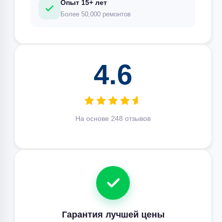
Опыт 15+ лет
Более 50,000 ремонтов
4.6
На основе 248 отзывов
Гарантия лучшей цены