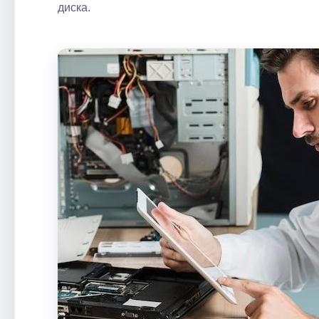
диска.