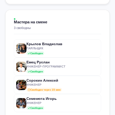
Мастера на смене
3 свободны
Крылов Владислав
ПАЯЛЬЩИК
Свободен
Емец Руслан
ИНЖЕНЕР-ПРОГРАММИСТ
Свободен
Сорокин Алексей
ИНЖЕНЕР
Свободен через 15 мин
Семенюта Игорь
ИНЖЕНЕР
Свободен