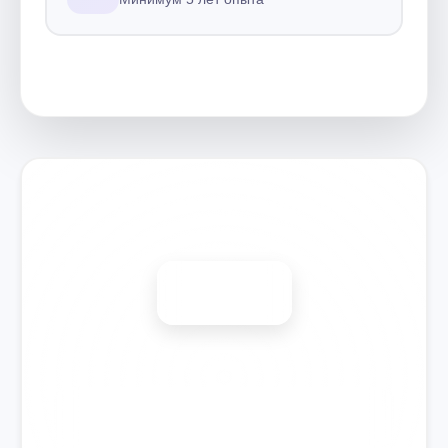
Запишитесь на ремонт
Диагностика бесплатно
-15%
🎉 Скидка на все виды ремонта при записи сегодня