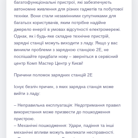
багатофункціональні пристрої, які забезпечують
автономне живлення для різних гаджетів та побутової
техніки. Вони стали незамінними супутниками для
багатьох користувачів, яким потрібне надійне
джерело енергії в умовах відсутності електромережі.
Однак, як і будь-яке складне технічне пристрій,
зарядні станції можуть виходити з ладу. Якщо у вас
виникли проблеми з зарядною станцією 2E, не
поспішайте придбати нову – зверніться в сервісний
центр Комп Мастер Центр у Києві!
Причини поломок зарядних станцій 2E
Існує безліч причин, з яких зарядна станція може
вийти з ладу:
– Неправильна експлуатація: Недотримання правил
використання може призвести до пошкодження
пристрою.
– Механічні пошкодження: Удари, падіння та інші
механічні впливи можуть викликати несправності.