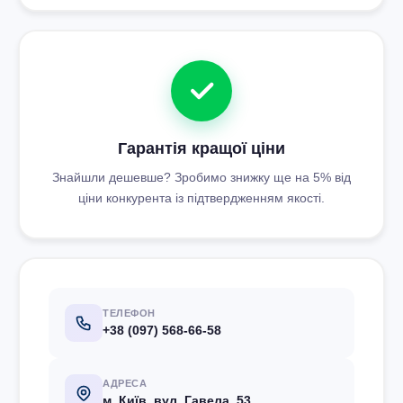
Гарантія кращої ціни
Знайшли дешевше? Зробимо знижку ще на 5% від
ціни конкурента із підтвердженням якості.
ТЕЛЕФОН
+38 (097) 568-66-58
АДРЕСА
м. Київ, вул. Гавела, 53