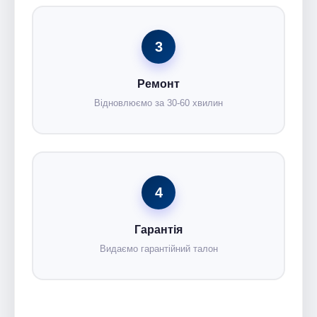
3
Ремонт
Відновлюємо за 30-60 хвилин
4
Гарантія
Видаємо гарантійний талон