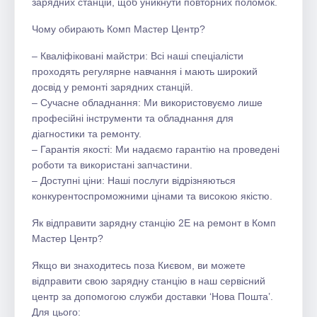
зарядних станцій, щоб уникнути повторних поломок.
Чому обирають Комп Мастер Центр?
– Кваліфіковані майстри: Всі наші спеціалісти
проходять регулярне навчання і мають широкий
досвід у ремонті зарядних станцій.
– Сучасне обладнання: Ми використовуємо лише
професійні інструменти та обладнання для
діагностики та ремонту.
– Гарантія якості: Ми надаємо гарантію на проведені
роботи та використані запчастини.
– Доступні ціни: Наші послуги відрізняються
конкурентоспроможними цінами та високою якістю.
Як відправити зарядну станцію 2E на ремонт в Комп
Мастер Центр?
Якщо ви знаходитесь поза Києвом, ви можете
відправити свою зарядну станцію в наш сервісний
центр за допомогою служби доставки ‘Нова Пошта’.
Для цього: