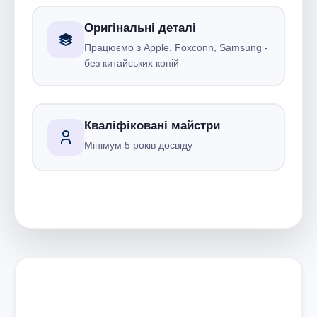
Оригінальні деталі
Працюємо з Apple, Foxconn, Samsung -
без китайських копій
Кваліфіковані майстри
Мінімум 5 років досвіду
Запишіться на ремонт
Діагностика безкоштовно