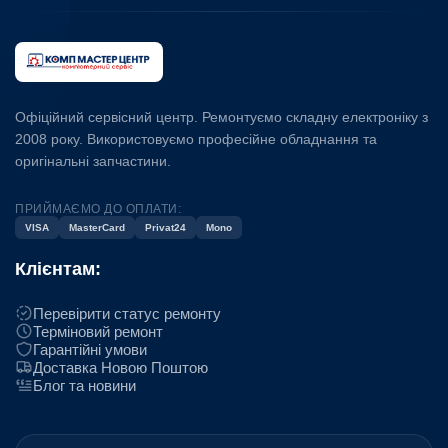
Офіційний сервісний центр. Ремонтуємо складну електроніку з
2008 року. Використовуємо професійне обладнання та
оригінальні запчастини.
ПРИЙМАЄМО ДО ОПЛАТИ:
VISA
MasterCard
Privat24
Mono
Клієнтам:
Перевірити статус ремонту
Терміновий ремонт
Гарантійні умови
Доставка Новою Поштою
Блог та новини