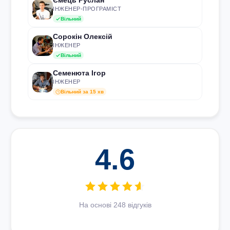
Ємець Руслан
ІНЖЕНЕР-ПРОГРАМІСТ
Вільний
Сорокін Олексій
ІНЖЕНЕР
Вільний
Семенюта Ігор
ІНЖЕНЕР
Вільний за 15 хв
4.6
На основі 248 відгуків