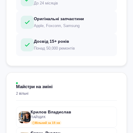
До 24 місяців
Оригінальні запчастини
Apple, Foxconn, Samsung
Досвід 15+ років
Понад 50,000 ремонтів
Майстри на зміні
2 вільні
Крилов Владислав
ПАЙЩИК
Вільний за 15 хв