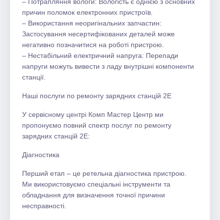
– Потрапляння вологи: Вологість є однією з основних
причин поломок електронних пристроїв.
– Використання неоригінальних запчастин:
Застосування несертифікованих деталей може
негативно позначитися на роботі пристрою.
– Нестабільний електричний напруга: Перепади
напруги можуть вивести з ладу внутрішні компоненти
станції.
Наші послуги по ремонту зарядних станцій 2E
У сервісному центрі Комп Мастер Центр ми
пропонуємо повний спектр послуг по ремонту
зарядних станцій 2E:
Діагностика
Перший етап – це ретельна діагностика пристрою.
Ми використовуємо спеціальні інструменти та
обладнання для визначення точної причини
несправності.