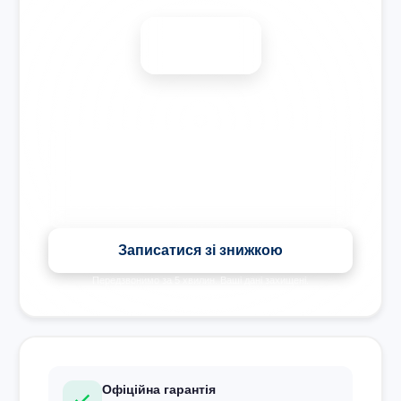
-15%
Знижка на всі види ремонту під час запису сьогодні
Записатися зі знижкою
Передзвонимо за 5 хвилин. Ваші дані захищені.
Офіційна гарантія