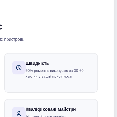
с
их пристроїв.
Швидкість
90% ремонтів виконуємо за 30-60
хвилин у вашій присутності
Кваліфіковані майстри
Мінімум 5 років досвіду