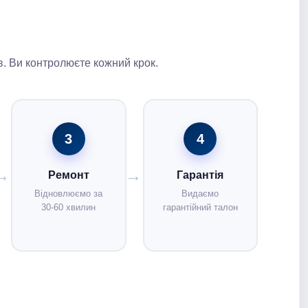
. Ви контролюєте кожний крок.
3
4
Ремонт
Гарантія
Відновлюємо за
Видаємо
30-60 хвилин
гарантійний талон