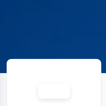
Запишіться на ремонт
Діагностика безкоштовно
-15%