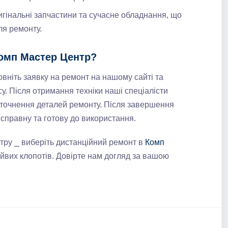
игінальні запчастини та сучасне обладнання, що
ля ремонту.
Комп Мастер Центр?
овніть заявку на ремонт на нашому сайті та
. Після отримання техніки наші спеціалісти
 уточнення деталей ремонту. Після завершення
 справну та готову до використання.
нтру ⎯ виберіть дистанційний ремонт в
Комп
айвих клопотів. Довірте нам догляд за вашою