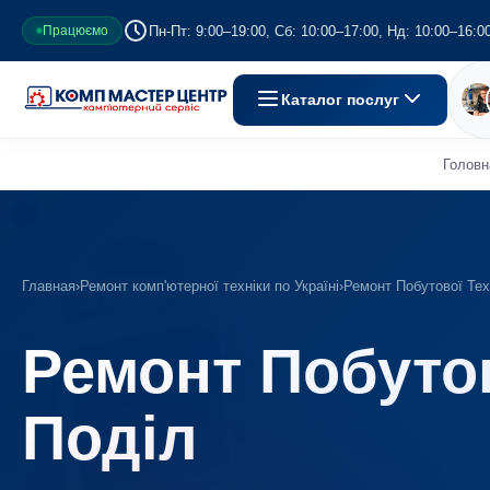
Пн-Пт: 9:00–19:00, Сб: 10:00–17:00, Нд: 10:00–16:0
Працюємо
Каталог послуг
Головн
Главная
›
Ремонт комп'ютерної техніки по Україні
›
Ремонт Побутової Тех
Ремонт Побутов
Поділ