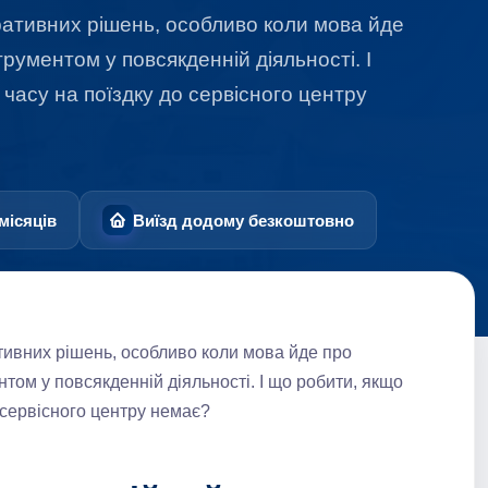
ративних рішень, особливо коли мова йде
трументом у повсякденній діяльності. І
 часу на поїздку до сервісного центру
місяців
Виїзд додому безкоштовно
тивних рішень, особливо коли мова йде про
нтом у повсякденній діяльності. І що робити, якщо
о сервісного центру немає?