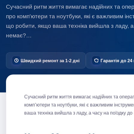
Сучасний ритм життя вимагає надійних та опе
про комп'ютери та ноутбуки, які є важливим інс
що робити, якщо ваша техніка вийшла з ладу, а
немає?…
Швидкий ремонт за 1-2 дні
Гарантія до 24 
Сучасний ритм життя вимагає надійних та опера
комп’ютери та ноутбуки, які є важливим інструме
ваша техніка вийшла з ладу, а часу на поїздку д