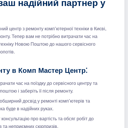
ваш надійний партнер у
ий центр з ремонту комп’ютерної техніки в Києві,
онту. Тепер вам не потрібно витрачати час на
ю техніку Новою Поштою до нашого сервісного
опотів.
нту в Комп Мастер Центр⁚
рачати час на поїздку до сервісного центру та
поштою і заберіть її після ремонту.
 обширний досвід у ремонті комп’ютерів та
ка буде в надійних руках.
 консультацію про вартість та обсяг робіт до
в та неприємних сюрпризів.