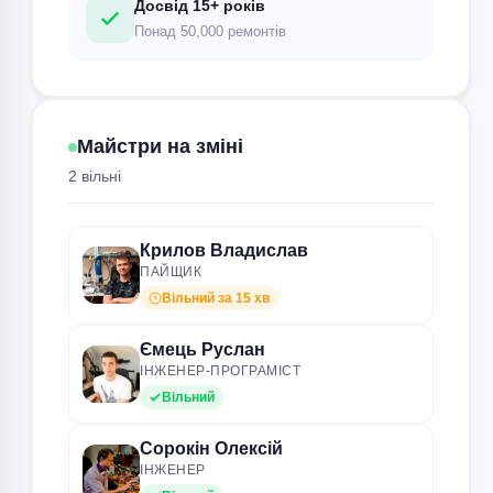
Досвід 15+ років
Понад 50,000 ремонтів
Майстри на зміні
2 вільні
Крилов Владислав
ПАЙЩИК
Вільний за 15 хв
Ємець Руслан
ІНЖЕНЕР-ПРОГРАМІСТ
Вільний
Сорокін Олексій
ІНЖЕНЕР