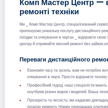
Комп Мастер Центр ー 
ремонті техніки
Ми ⎯ Комп Мастер Центр, спеціалізований сервісн
пропонуємо унікальну послугу дистанційного рем
поїздки та очікування в чергах ⎯ відправте сво
центру й отримайте якісний ремонт без зайвих кл
Переваги дистанційного ремо
Економія часу та зусиль⁚ вам не потрібно вит
очікування в черзі. Просто відправте техніку 
Професійний підхід⁚ наші спеціалісти мають
ноутбуків різних марок і моделей. Ваша техні
Прозорість та чесність⁚ ми надаємо докладну
початку ремонту. Ніяких прихованих платежі