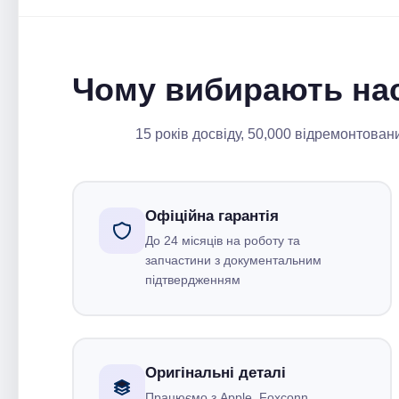
Чому вибирають на
15 років досвіду, 50,000 відремонтован
Офіційна гарантія
До 24 місяців на роботу та
запчастини з документальним
підтвердженням
Оригінальні деталі
Працюємо з Apple, Foxconn,