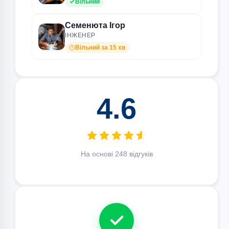
Вільний
Семенюта Ігор
ІНЖЕНЕР
Вільний за 15 хв
4.6
На основі 248 відгуків