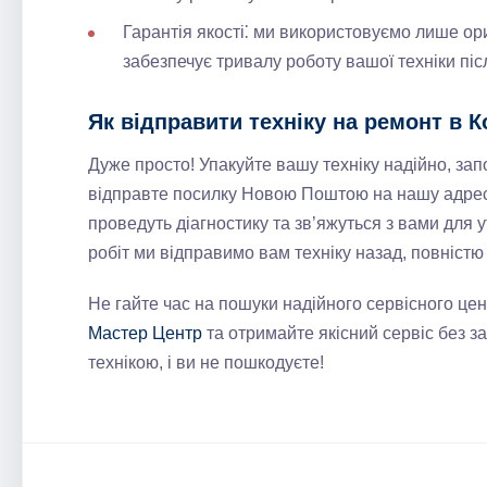
Гарантія якості⁚ ми використовуємо лише ор
забезпечує тривалу роботу вашої техніки піс
Як відправити техніку на ремонт в 
Дуже просто! Упакуйте вашу техніку надійно, зап
відправте посилку Новою Поштою на нашу адресу
проведуть діагностику та зв’яжуться з вами для
робіт ми відправимо вам техніку назад, повністю
Не гайте час на пошуки надійного сервісного це
Мастер Центр
та отримайте якісний сервіс без з
технікою, і ви не пошкодуєте!