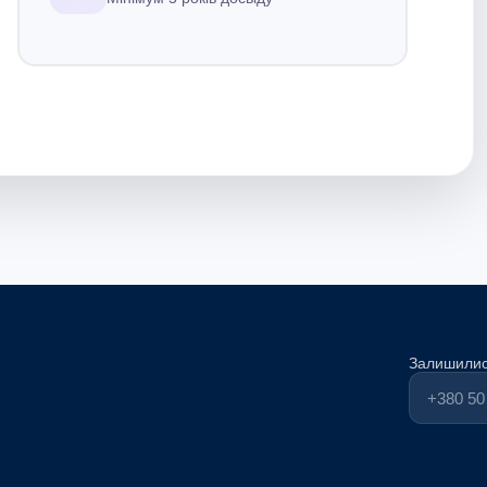
Залишилис