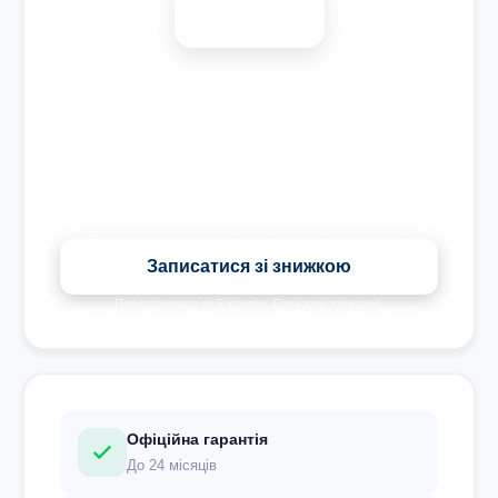
-15%
Знижка на всі види ремонту під час запису сьогодні
Записатися зі знижкою
Передзвонимо за 5 хвилин. Ваші дані захищені.
Офіційна гарантія
До 24 місяців