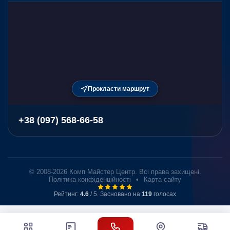
Прокласти маршрут
+38 (097) 568-66-58
© 2008-2026 Комп Майстер Центр. Всі права захищені.
Політика конфіденційності
•
Карта сайту
Рейтинг:
4.6
/ 5. Засновано на
119
голосах