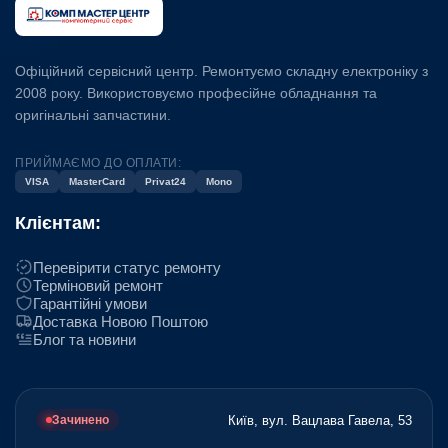
Офіційний сервісний центр. Ремонтуємо складну електроніку з
2008 року. Використовуємо професійне обладнання та
оригінальні запчастини.
ПРИЙМАЄМО ДО ОПЛАТИ:
VISA
MasterCard
Privat24
Mono
Клієнтам:
Перевірити статус ремонту
Терміновий ремонт
Гарантійні умови
Доставка Новою Поштою
Блог та новини
Київ, вул. Вацлава Гавела, 53
Зачинено