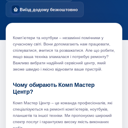
Виїзд додому безкоштовно
Комп’ютери та ноутбуки – незамінні помічники у
сучасному світі. Вони допомагають нам працювати,
спілкуватися, вчитися та розважатися. Але що робити,
якщо ваша техніка зламалася і потребує ремонту?
Важливо вибрати надійний сервісний центр, який
зможе швидко і якісно відновити ваше пристрій.
Чому обирають Комп Мастер
Центр?
Комп Мастер Центр – це команда професіоналів, які
спеціалізуються на ремонті комп’ютерів, ноутбуків,
планшетів та іншої техніки. Ми пропонуємо широкий
спектр послуг і гарантуємо високу якість виконаних