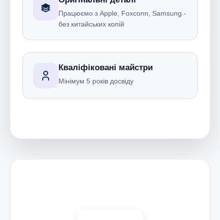
Працюємо з Apple, Foxconn, Samsung -
без китайських копій
Кваліфіковані майстри
Мінімум 5 років досвіду
Запишіться на ремонт
Діагностика безкоштовно