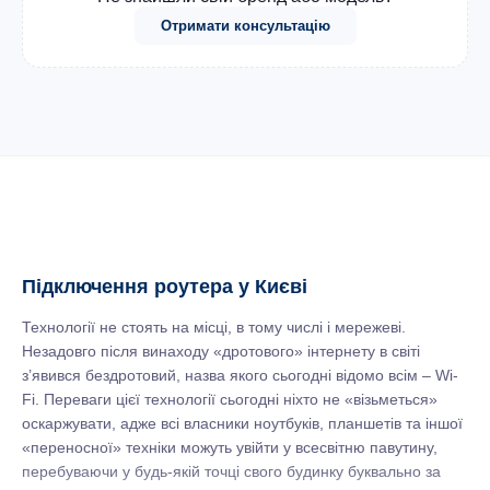
Отримати консультацію
Підключення роутера у Києві
Технології не стоять на місці, в тому числі і мережеві.
Незадовго після винаходу «дротового» інтернету в світі
з’явився бездротовий, назва якого сьогодні відомо всім – Wi-
Fi. Переваги цієї технології сьогодні ніхто не «візьметься»
оскаржувати, адже всі власники ноутбуків, планшетів та іншої
«переносної» техніки можуть увійти у всесвітню павутину,
перебуваючи у будь-якій точці свого будинку буквально за