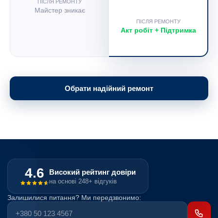
ПІСЛЯ РЕМОНТУ
Майстер зникає
ПІСЛЯ РЕМОНТУ
Акт робіт + Підтримка
Обрати надійний ремонт
4.6
Високий рейтинг довіри
на основі 248+ відгуків
Залишилися питання? Ми передзвонимо: