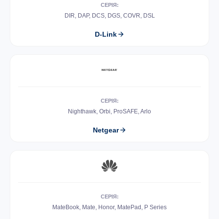
СЕРІЯ:
DIR, DAP, DCS, DGS, COVR, DSL
D-Link
СЕРІЯ:
Nighthawk, Orbi, ProSAFE, Arlo
Netgear
СЕРІЯ:
MateBook, Mate, Honor, MatePad, P Series