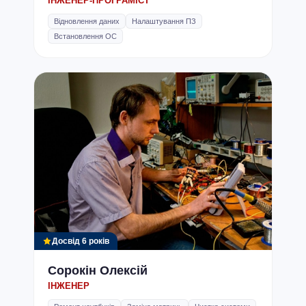
ІНЖЕНЕР-ПРОГРАМІСТ
Відновлення даних
Налаштування ПЗ
Встановлення ОС
Досвід 6 років
Сорокін Олексій
ІНЖЕНЕР