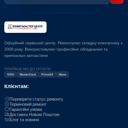
Офіційний сервісний центр. Ремонтуємо складну електроніку з
2008 року. Використовуємо професійне обладнання та
оригінальні запчастини.
ПРИЙМАЄМО ДО ОПЛАТИ:
VISA
MasterCard
Privat24
Mono
Клієнтам:
Перевірити статус ремонту
Терміновий ремонт
Гарантійні умови
Доставка Новою Поштою
Блог та новини