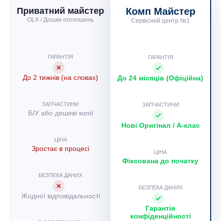
Приватний майстер
Комп Майстер
OLX / Дошки оголошень
Сервісний центр №1
ГАРАНТІЯ
ГАРАНТІЯ
До 2 тижнів (на словах)
До 24 місяців (Офіційна)
ЗАПЧАСТИНИ
ЗАПЧАСТИНИ
Б/У або дешеві копії
Нові Оригінал / A-клас
ЦІНА
Зростає в процесі
ЦІНА
Фіксована до початку
БЕЗПЕКА ДАНИХ
БЕЗПЕКА ДАНИХ
Жодної відповідальності
Гарантія
конфіденційності