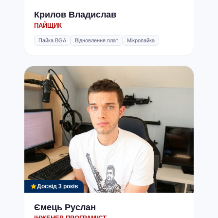
Крилов Владислав
ПАЙЩИК
Пайка BGA
Відновлення плат
Мікропайка
Досвід 3 років
Ємець Руслан