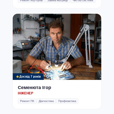
Ремонт ноутбуків
Заміна матриць
Чистка системи
Досвід 7 років
Семенюта Ігор
ІНЖЕНЕР
Ремонт ПК
Діагностика
Профілактика