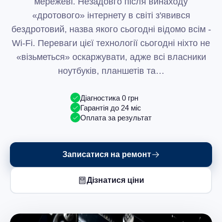
мережеві. Незадовго після винаходу
«дротового» інтернету в світі з'явився
бездротовий, назва якого сьогодні відомо всім -
Wi-Fi. Переваги цієї технології сьогодні ніхто не
«візьметься» оскаржувати, адже всі власники
ноутбуків, планшетів та…
Діагностика 0 грн
Гарантія до 24 міс
Оплата за результат
Записатися на ремонт
Дізнатися ціни