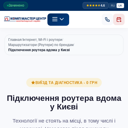
Зачинено
4.6
RU
UK
Главная
/
Інтернет, Wi-Fi і роутери
/
Маршрутизатори (Роутери) по брендам
/
Підключення роутера вдома у Києві
ВИЇЗД ТА ДІАГНОСТИКА - 0 ГРН
Підключення роутера вдома
у Києві
Технології не стоять на місці, в тому числі і