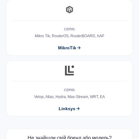
СЕРІЯ:
Mikro Tik, RouterOS, RouterBOARD, hAP
MikroTik
СЕРІЯ:
Velop, Atlas, Hydra, Max-Stream, WRT, EA
Linksys
Не знайшли свій бренд або модель?