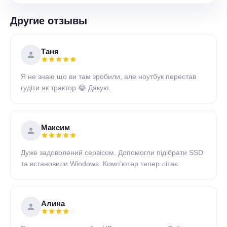
Другие отзывы
Таня
Я не знаю що ви там зробили, але ноутбук перестав
гудіти як трактор 😂 Дякую.
Максим
Дуже задоволений сервісом. Допомогли підібрати SSD
та встановили Windows. Комп’ютер тепер літає.
Алина