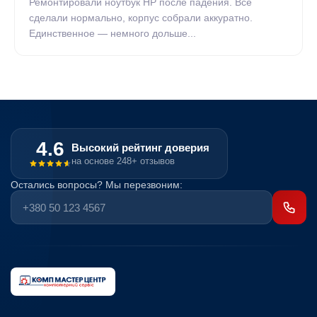
Ремонтировали ноутбук HP после падения. Всё
сделали нормально, корпус собрали аккуратно.
Единственное — немного дольше...
4.6
Высокий рейтинг доверия
на основе 248+ отзывов
Остались вопросы? Мы перезвоним: