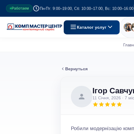
Пн-Пт: 9:00–19:00, Сб: 10:00–17:00, Вс: 10:00–16:00
Работаем
Каталог услуг
Главн
Вернуться
Ігор Савчу
11 Січня, 2026
· 7 мі
Робили модернізацію комп