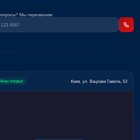
вопросы? Мы перезвоним:
Киев, ул. Вацлава Гавела, 53
йчас открыт