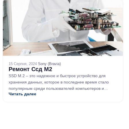
15 Серпня, 2024
/
Sony (Bravia)
Ремонт Ссд М2
SSD M.2 ‒ это надежное и быстрое устройство для
хранения данных, которое в последнее время стало
популярным среди пользователей компьютеров и
Читать далее
ноутбуков. Однако, как и любая другая ...