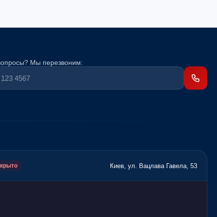
вопросы? Мы перезвоним:
Киев, ул. Вацлава Гавела, 53
крыто