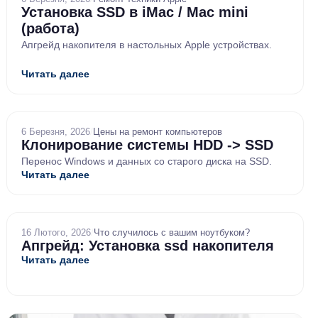
Установка SSD в iMac / Mac mini
(работа)
Апгрейд накопителя в настольных Apple устройствах.
Читать далее
6 Березня, 2026
/
Цены на ремонт компьютеров
Клонирование системы HDD -> SSD
Перенос Windows и данных со старого диска на SSD.
Читать далее
16 Лютого, 2026
/
Что случилось с вашим ноутбуком?
Апгрейд: Установка ssd накопителя
Читать далее