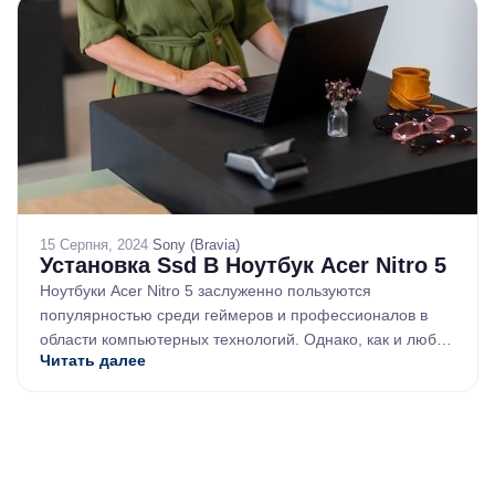
15 Серпня, 2024
/
Sony (Bravia)
Установка Ssd В Ноутбук Acer Nitro 5
Ноутбуки Acer Nitro 5 заслуженно пользуются
популярностью среди геймеров и профессионалов в
области компьютерных технологий. Однако, как и любое
Читать далее
другое устройство, они со временем ...