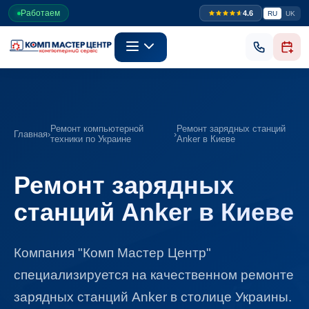
Работаем
4.6
RU
UK
Ремонт компьютерной
Ремонт зарядных станций
Главная
›
›
техники по Украине
Anker в Киеве
Ремонт зарядных
станций Anker в Киеве
Компания "Комп Мастер Центр"
специализируется на качественном ремонте
зарядных станций Anker в столице Украины.​